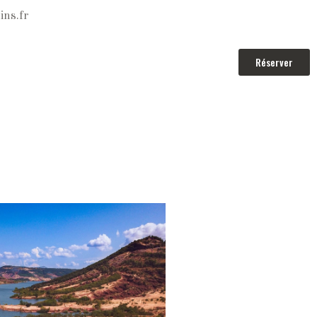
ins.fr
Réserver