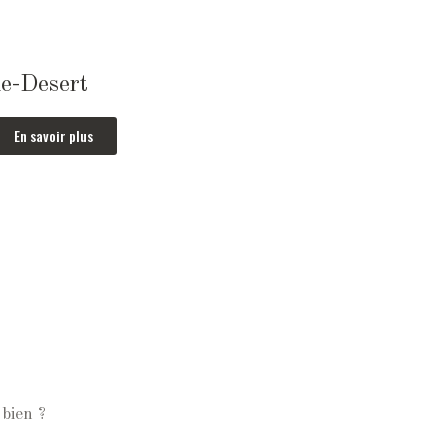
le-Desert
En savoir plus
bien ?