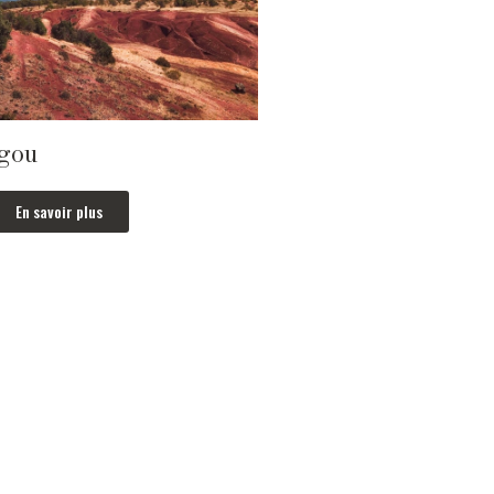
gou
En savoir plus