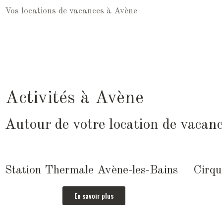
Vos locations de vacances à Avène
Activités à Avène
Autour de votre location de vacan
Station Thermale Avène-les-Bains
Cirqu
En savoir plus