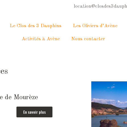
location@closdes3dauph
Le Clos des 3 Dauphins
Les Oliviers d’Avène
Activités à Avène
Nous contacter
ces
e de Mourèze
En savoir plus