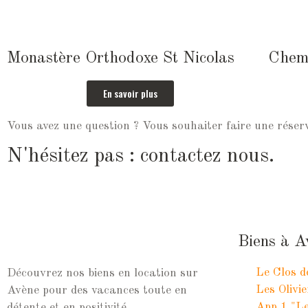
Monastère Orthodoxe St Nicolas
Chemi
En savoir plus
Vous avez une question ? Vous souhaiter faire une réser
N'hésitez pas : contactez nous.
Biens à A
Le Clos d
Découvrez nos biens en location sur
Les Olivi
Avène pour des vacances toute en
App 1 "Le
détente et en positivité.