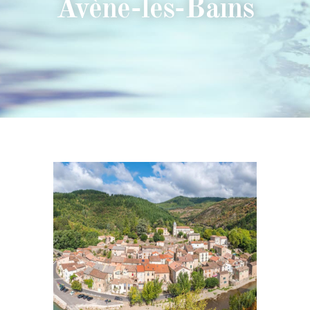
Avène-les-Bains