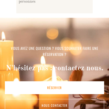
personnes
VOUS AVEZ UNE QUESTION ? VOUS SOUHAITER FAIRE UNE
RÉSERVATION ?
N'hésitez pas : contactez nous.
RÉSERVER
NOUS CONTACTER