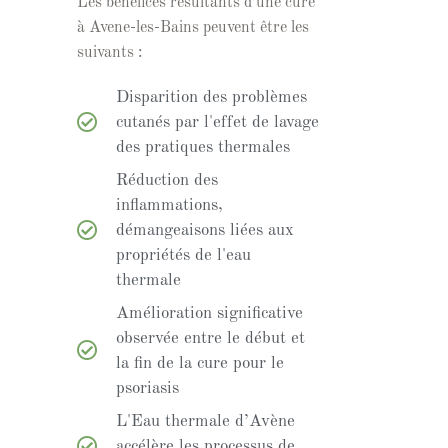
Les bénéfices résultants d’une cure
à Avene-les-Bains peuvent être les
suivants :
Disparition des problèmes
cutanés par l'effet de lavage
des pratiques thermales
Réduction des
inflammations,
démangeaisons liées aux
propriétés de l'eau
thermale
Amélioration significative
observée entre le début et
la fin de la cure pour le
psoriasis
L'Eau thermale d’Avène
accélère les processus de